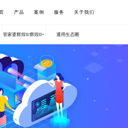
页
产品
案例
服务
关于我们
管家婆辉煌II/辉煌II+
通用生态圈