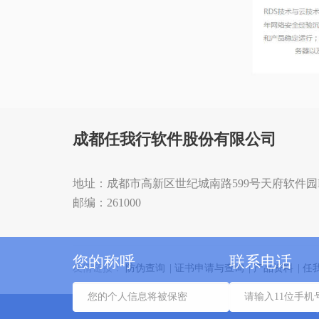
成都任我行软件股份有限公司
地址：成都市高新区世纪城南路599号天府软件园
邮编：261000
您的称呼
联系电话
友情链接：
防伪查询
证书申请与查询
产品资料
任
Cop