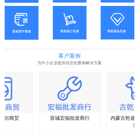
客户案例
为中小企业提供信息化整体解决方案
SOLUTION
杰尔商贸
宣城宏福批发商行
内蒙古乾途
公